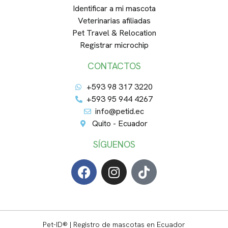
Identificar a mi mascota
Veterinarias afiliadas
Pet Travel & Relocation
Registrar microchip
CONTACTOS
+593 98 317 3220
+593 95 944 4267
info@petid.ec
Quito - Ecuador
SÍGUENOS
Pet-ID® | Registro de mascotas en Ecuador